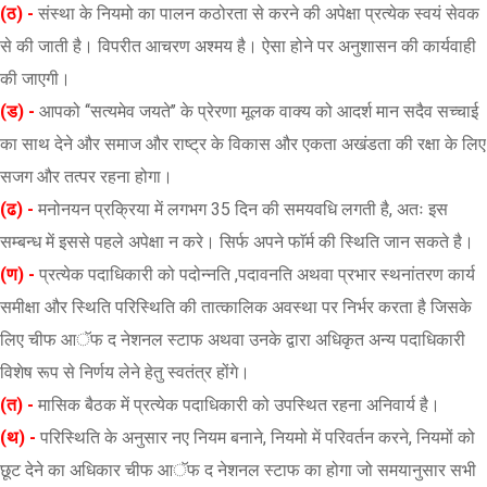
(ठ) -
संस्था के नियमो का पालन कठोरता से करने की अपेक्षा प्रत्येक स्वयं सेवक
से की जाती है। विपरीत आचरण अश्मय है। ऐसा होने पर अनुशासन की कार्यवाही
की जाएगी।
(ड) -
आपको ‘‘सत्यमेव जयते’’ के प्रेरणा मूलक वाक्य को आदर्श मान सदैव सच्चाई
का साथ देने और समाज और राष्ट्र के विकास और एकता अखंडता की रक्षा के लिए
सजग और तत्पर रहना होगा।
(ढ) -
मनोनयन प्रक्रिया में लगभग 35 दिन की समयवधि लगती है, अतः इस
सम्बन्ध में इससे पहले अपेक्षा न करे। सिर्फ अपने फाॅर्म की स्थिति जान सकते है।
(ण) -
प्रत्येक पदाधिकारी को पदोन्नति ,पदावनति अथवा प्रभार स्थनांतरण कार्य
समीक्षा और स्थिति परिस्थिति की तात्कालिक अवस्था पर निर्भर करता है जिसके
लिए चीफ आॅफ द नेशनल स्टाफ अथवा उनके द्वारा अधिकृत अन्य पदाधिकारी
विशेष रूप से निर्णय लेने हेतु स्वतंत्र होंगे।
(त) -
मासिक बैठक में प्रत्येक पदाधिकारी को उपस्थित रहना अनिवार्य है।
(थ) -
परिस्थिति के अनुसार नए नियम बनाने, नियमो में परिवर्तन करने, नियमों को
छूट देने का अधिकार चीफ आॅफ द नेशनल स्टाफ का होगा जो समयानुसार सभी