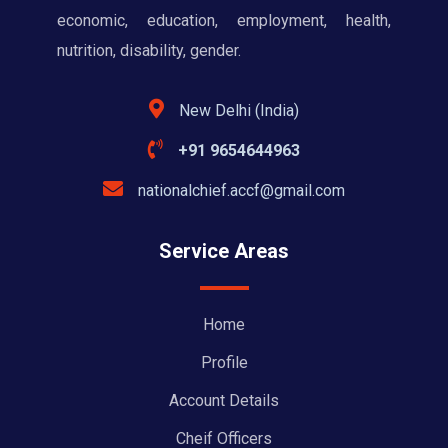
economic, education, employment, health,
nutrition, disability, gender.
New Delhi (India)
+91 9654644963
nationalchief.accf@gmail.com
Service Areas
Home
Profile
Account Details
Cheif Officers